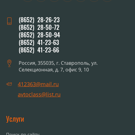
(8652) 28-26-23
(8652) 28-50-72
(8652) 28-50-94
(8652) 41-23-63
(8652) 41-23-66
Россия, 355035, г. Ставрополь, ул.
Селекционная, д. 7, офис 9, 10
412363@mail.ru
avtoclass@list.ru
Услуги
Поиск по сайту