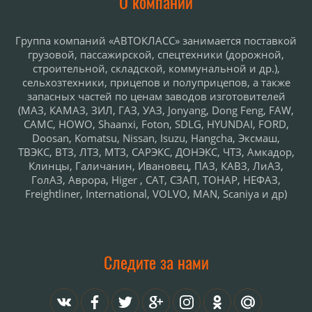
О компании
Группа компаний «АВТОКЛАСС» занимается поставкой
грузовой, пассажирской, спецтехники (дорожной,
строительной, складской, коммунальной и др.),
сельхозтехники, прицепов и полуприцепов, а также
запасных частей по ценам заводов изготовителей
(МАЗ, КАМАЗ, ЗИЛ, ГАЗ, УАЗ, Jonyang, Dong Feng, FAW,
CAMC, HOWO, Shaanxi, Foton, SDLG, HYUNDAI, FORD,
Doosan, Komatsu, Nissan, Isuzu, Hangcha, Эксмаш,
ТВЭКС, ВТЗ, ЛТЗ, МТЗ, САРЭКС, ДОНЭКС, ЧТЗ, Амкадор,
Клинцы, Галичанин, Ивановец, ПАЗ, КАВЗ, ЛиАЗ,
ГолАЗ, Аврора, Higer , САТ, СЗАП, ТОНАР, НЕФАЗ,
Freightliner, International, VOLVO, MAN, Scаniya и др)
Следите за нами